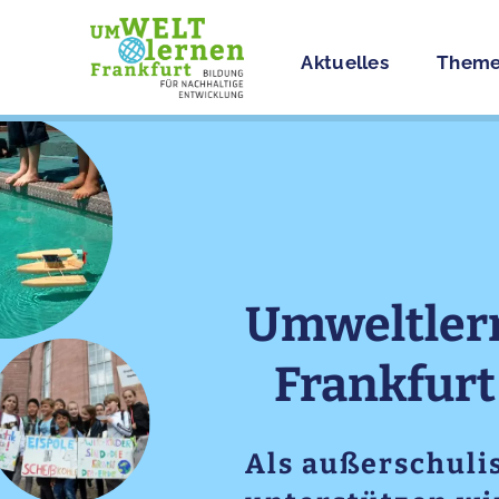
Aktuelles
Theme
Umweltler
Frankfurt 
Als außerschuli