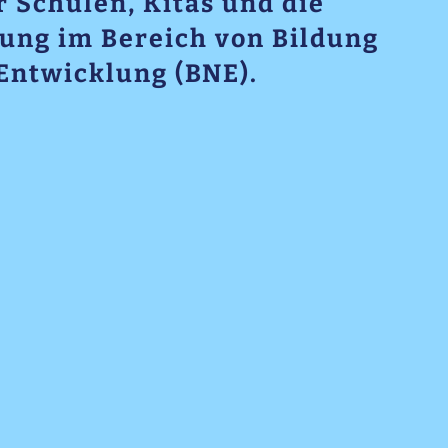
 Schulen, Kitas und die
ung im Bereich von Bildung
 Entwicklung (BNE).