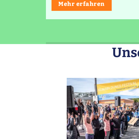
ser-
Mehr erfahren
e Klasse
Uns