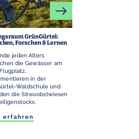
ngsraum GrünGürtel:
cken, Forschen & Lernen
nde jeden Alters
schen die Gewässer am
Flugplatz,
imentieren in der
ürtel-Waldschule und
den die Streuobstwiesen
eiligenstocks.
 erfahren